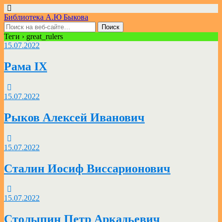
Библиотека А.Ю Быкова
Теги › great_rulers
15.07.2022
Рама IX
15.07.2022
Рыков Алексей Иванович
15.07.2022
Сталин Иосиф Виссарионович
15.07.2022
Столыпин Петр Аркадьевич