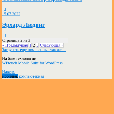
15.07.2022
Эрхард Людвиг
Страница 2 из 3
« Предыдущая
1
2
3
Следующая »
Загрузить еще помеченные так же…
На базе технологии
WPtouch Mobile Suite for WordPress
Наверх
мобильн.
компьютерная