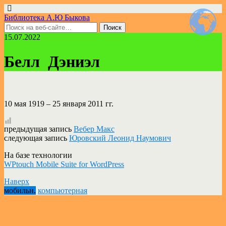
Библиотека А.Ю Быкова
15.07.2022
Белл Дэниэл
10 мая 1919 – 25 января 2011 гг.
предыдущая запись
Вебер Макс
следующая запись
Юровский Леонид Наумович
На базе технологии
WPtouch Mobile Suite for WordPress
Наверх
мобильн.
компьютерная