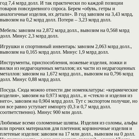
год 7,4 млрд долл. И так практически по каждой позиции
товаров повседневного спроса. Берем «обувь, гетры и
аналогичные изделия, их детали». В год завозим на 3,43 млрд,
вывозим на 0,2 млрд долл. Потери – 3,23 млрд долл.
Мебель: завозим на 2,872 млрд долл., вывозим на 0,568 млрд
долл. Минус 2,3 млрд долл.
Игрушки и спортивный инвентарь: завозим 2,063 млрд долл.,
вывозим на 0,165 млрд долл. Минус 1,9 млрд долл.
Инструменты, приспособления, ножевые изделия, ложки и
вилки из недрагоценных металлов; их части из недрагоценных
металлов: завозим на 1,672 млрд долл., вывозим на 0,796 млрд
долл. Минус 0,88 млрд долл.
Посуда. Сюда можно отнести две номенклатуры: «керамические
изделия», завозим на 0,973 млрд долл., и «стекло и изделия из
него», завозим на 0,904 млрд долл. Тут с экспортом получше, но
он все равно уступает импорту (0,3 и 0,7 млрд долл.
соответственно). Минус 900 млн долл.
Любимые всеми соломенные шляпы. Изделия из соломы, альфы
или прочих материалов для плетения; корзиночные изделия и
плетеные изделия: завозим на 17 млн долл., вывозим на 0 долл.