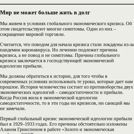
Мир не может больше жить в долг
Мы живем в условиях глобального экономического кризиса. Об
этом свидетельствуют многие симптомы. Один из них –
сокращение мировой торговли.
Считается, что поводом для начала кризиса стали локдауны из-за
пандемии коронавируса. Но лечению подлежит причина
кризиса, а не повод и не симптомы. Причина глобального
кризиса заключается в господствующей экономической
идеологии прибыли.
Мы должны обратиться к истории, для того чтобы в
современных условиях использовать те уроки, которые дает нам
прошлое. История человечества состоит из противоборства двух
экономических идеологий – самодостаточности и прибыли.
Когда Россия жила в экономической идеологии
самодостаточности, то в эти годы ни кризисов, ни санкций мы
не замечали.
Первый глобальный кризис экономической идеологии прибыли
был в 1929–1933 годах. Его причины обстоятельно изложены
Аланом Гринспеном в работе «Золото и экономическая