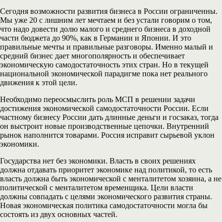
Сегодня возможности развития бизнеса в России ограниченны.
Мы уже 20 с лишним лет мечтаем и без устали говорим о том,
что надо довести долю малого и среднего бизнеса в доходной
части бюджета до 90%, как в Германии и Японии. И это
правильные мечты и правильные разговоры. Именно малый и
средний бизнес дает многополярность и обеспечивает
экономическую самодостаточность этих стран. Но в текущей
национальной экономической парадигме пока нет реального
движения к этой цели.
Необходимо переосмыслить роль МСП в решении задачи
достижения экономической самодостаточности России. Если
частному бизнесу России дать длинные деньги и госзаказ, тогда
он выстроит новые производственные цепочки. Внутренний
рынок наполнится товарами. Россия исправит сырьевой уклон
экономики.
Государства нет без экономики. Власть в своих решениях
должна отдавать приоритет экономике над политикой, то есть
власть должна быть экономической с менталитетом хозяина, а не
политической с менталитетом временщика. Цели власти
должны совпадать с целями экономического развития страны.
Новая экономическая политика самодостаточности могла бы
состоять из двух основных частей.