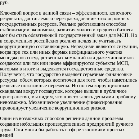
руб.
Ключевой вопрос в данной связи – эффективность конечного
результата, достигаемого через расходование этих огромных
государственных ресурсов. Реально работающим способом
стабилизации экономики, развития малого и среднего бизнеса
мог бы стать обязательный государственный заказ для МСП. Но
в современных российских реалиях нельзя не учитывать
коррупционную составляющую. Нередкими являются ситуации,
когда при тех или иных формах неофициального участия
менеджеров государственных компаний или даже чиновников
создаются или так или иначе аффилируются субъекты МСП,
которым в итоге и выделяются государственные средства.
Получается, что государство выделяет серьезные финансовые
ресурсы, объем которых достаточен для того, чтобы наметились
реальные позитивные перемены. Но по тем коррупционным
скандалам вокруг госзакупок, которые вышли в публичное
пространство, мы видим, что просто залить деньгами проблему
невозможно. Механическое увеличение финансирования
провоцирует увеличение коррупционных рисков.
Один из возможных способов решения данной проблемы –
создание небольших производственных предприятий ручного
труда. Они могли бы работать в сфере экономики простых
вещей.