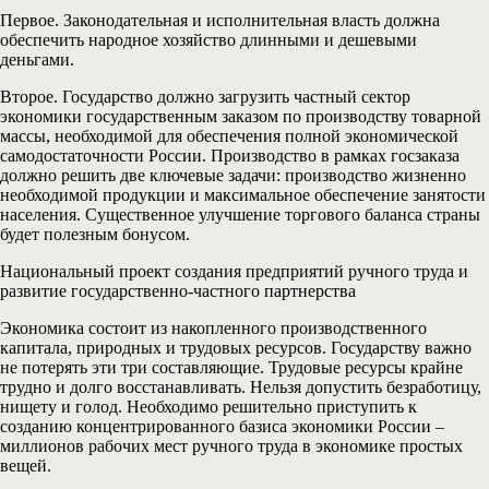
Первое. Законодательная и исполнительная власть должна
обеспечить народное хозяйство длинными и дешевыми
деньгами.
Второе. Государство должно загрузить частный сектор
экономики государственным заказом по производству товарной
массы, необходимой для обеспечения полной экономической
самодостаточности России. Производство в рамках госзаказа
должно решить две ключевые задачи: производство жизненно
необходимой продукции и максимальное обеспечение занятости
населения. Существенное улучшение торгового баланса страны
будет полезным бонусом.
Национальный проект создания предприятий ручного труда и
развитие государственно-частного партнерства
Экономика состоит из накопленного производственного
капитала, природных и трудовых ресурсов. Государству важно
не потерять эти три составляющие. Трудовые ресурсы крайне
трудно и долго восстанавливать. Нельзя допустить безработицу,
нищету и голод. Необходимо решительно приступить к
созданию концентрированного базиса экономики России –
миллионов рабочих мест ручного труда в экономике простых
вещей.