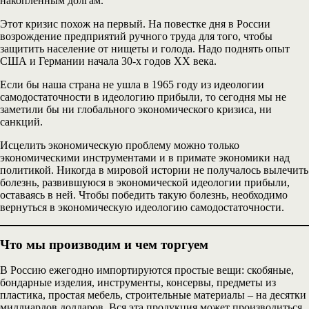
накопленным долгам.
Этот кризис похож на первый. На повестке дня в России
возрождение предприятий ручного труда для того, чтобы
защитить население от нищеты и голода. Надо поднять опыт
США и Германии начала 30-х годов ХХ века.
Если бы наша страна не ушла в 1965 году из идеологии
самодостаточности в идеологию прибыли, то сегодня мы не
заметили бы ни глобального экономического кризиса, ни
санкций.
Исцелить экономическую проблему можно только
экономическими инструментами и в примате экономики над
политикой. Никогда в мировой истории не получалось вылечить
болезнь, развившуюся в экономической идеологии прибыли,
оставаясь в ней. Чтобы победить такую болезнь, необходимо
вернуться в экономическую идеологию самодостаточности.
Что мы производим и чем торгуем
В Россию ежегодно импортируются простые вещи: скобяные,
бондарные изделия, инструменты, консервы, предметы из
пластика, простая мебель, строительные материалы – на десятки
миллиардов долларов. Вся эта продукция может производиться