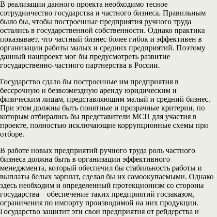
В реализации данного проекта необходимо тесное
сотрудничество государства и частного бизнеса. Правильным
было бы, чтобы построенные предприятия ручного труда
остались в государственной собственности. Однако практика
показывает, что частный бизнес более гибок и эффективен в
организации работы малых и средних предприятий. Поэтому
данный нацпроект мог бы предусмотреть развитие
государственно-частного партнерства в России.
Государство сдало бы построенные им предприятия в
бессрочную и безвозмездную аренду юридическим и
физическим лицам, представляющим малый и средний бизнес.
При этом должны быть понятные и прозрачные критерии, по
которым отбирались бы представители МСП для участия в
проекте, полностью исключающие коррупционные схемы при
отборе.
В работе новых предприятий ручного труда роль частного
бизнеса должна быть в организации эффективного
менеджмента, который обеспечил бы стабильность работы и
выплаты белых зарплат, сделал бы их самоокупаемыми. Однако
здесь необходим и определенный протекционизм со стороны
государства – обеспечение таких предприятий госзаказом,
ограничения по импорту производимой на них продукции.
Государство защитит эти свои предприятия от рейдерства и