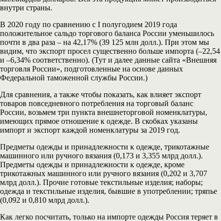
внутри страны.
В 2020 году по сравнению с I полугодием 2019 года
положительное сальдо торгового баланса России уменьшилось
почти в два раза – на 42,17% (39 125 млн долл.). При этом мы
видим, что экспорт просел существенно больше импорта (–22,54
и –6,34% соответственно). (Тут и далее данные сайта «Внешняя
торговля России», подготовленные на основе данных
Федеральной таможенной службы России.)
Для сравнения, а также чтобы показать, как влияет экспорт
товаров повседневного потребления на торговый баланс
России, возьмем три пункта внешнеторговой номенклатуры,
имеющих прямое отношение к одежде. В скобках указаны
импорт и экспорт каждой номенклатуры за 2019 год.
Предметы одежды и принадлежности к одежде, трикотажные
машинного или ручного вязания (0,173 и 3,355 млрд долл.).
Предметы одежды и принадлежности к одежде, кроме
трикотажных машинного или ручного вязания (0,202 и 3,707
млрд долл.). Прочие готовые текстильные изделия; наборы;
одежда и текстильные изделия, бывшие в употреблении; тряпье
(0,092 и 0,810 млрд долл.).
Как легко посчитать, только на импорте одежды Россия теряет в