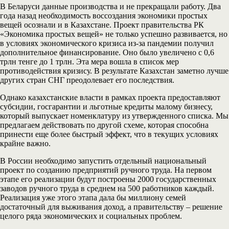
В Беларуси данные производства и не прекращали работу. Два
года назад необходимость воссоздания экономики простых
вещей осознали и в Казахстане. Проект правительства РК
«Экономика простых вещей» не только успешно развивается, но
в условиях экономического кризиса из-за пандемии получил
дополнительное финансирование. Оно было увеличено с 0,6
трлн тенге до 1 трлн. Эта мера вошла в список мер
противодействия кризису. В результате Казахстан заметно лучше
других стран СНГ преодолевает его последствия.
Однако казахстанские власти в рамках проекта предоставляют
субсидии, госгарантии и льготные кредиты малому бизнесу,
который выпускает номенклатуру из утвержденного списка. Мы
предлагаем действовать по другой схеме, которая способна
принести еще более быстрый эффект, что в текущих условиях
крайне важно.
В России необходимо запустить отдельный национальный
проект по созданию предприятий ручного труда. На первом
этапе его реализации будут построены 2000 государственных
заводов ручного труда в среднем на 500 работников каждый.
Реализация уже этого этапа дала бы миллиону семей
достаточный для выживания доход, а правительству – решение
целого ряда экономических и социальных проблем.