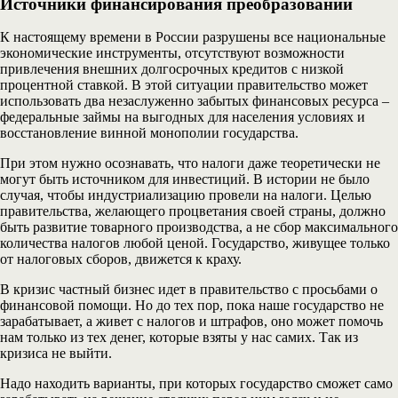
Источники финансирования преобразований
К настоящему времени в России разрушены все национальные
экономические инструменты, отсутствуют возможности
привлечения внешних долгосрочных кредитов с низкой
процентной ставкой. В этой ситуации правительство может
использовать два незаслуженно забытых финансовых ресурса –
федеральные займы на выгодных для населения условиях и
восстановление винной монополии государства.
При этом нужно осознавать, что налоги даже теоретически не
могут быть источником для инвестиций. В истории не было
случая, чтобы индустриализацию провели на налоги. Целью
правительства, желающего процветания своей страны, должно
быть развитие товарного производства, а не сбор максимального
количества налогов любой ценой. Государство, живущее только
от налоговых сборов, движется к краху.
В кризис частный бизнес идет в правительство с просьбами о
финансовой помощи. Но до тех пор, пока наше государство не
зарабатывает, а живет с налогов и штрафов, оно может помочь
нам только из тех денег, которые взяты у нас самих. Так из
кризиса не выйти.
Надо находить варианты, при которых государство сможет само