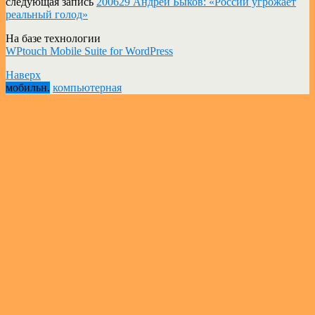
следующая запись
200629 Андрей Быков: «России угрожает
реальный голод»
На базе технологии
WPtouch Mobile Suite for WordPress
Наверх
мобильн.
компьютерная